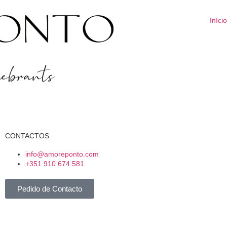
Início
CONTACTOS
info@amoreponto.com
+351 910 674 581
Pedido de Contacto